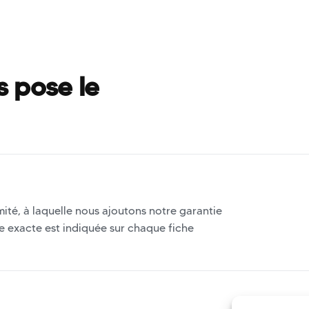
s pose le
ité, à laquelle nous ajoutons notre garantie
ée exacte est indiquée sur chaque fiche