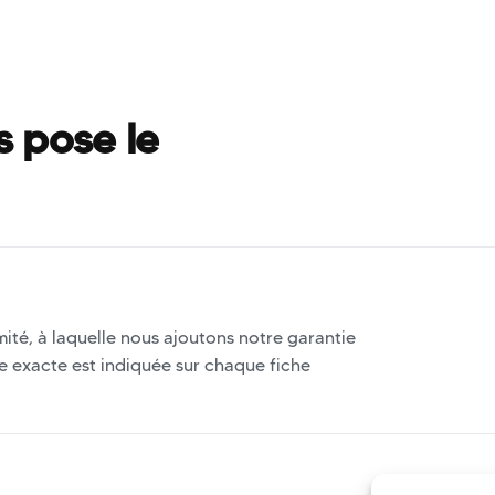
s pose le
ité, à laquelle nous ajoutons notre garantie
ée exacte est indiquée sur chaque fiche